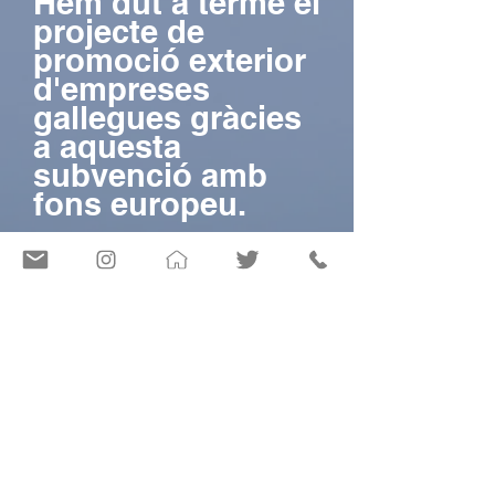
Hem dut a terme el
projecte de
promoció exterior
d'empreses
gallegues gràcies
a aquesta
subvenció amb
fons europeu.