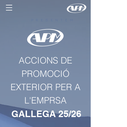
P R E S E N T E M
ACCIONS DE
PROMOCIÓ
EXTERIOR PER A
L'EMPRSA
GALLEGA 25/26